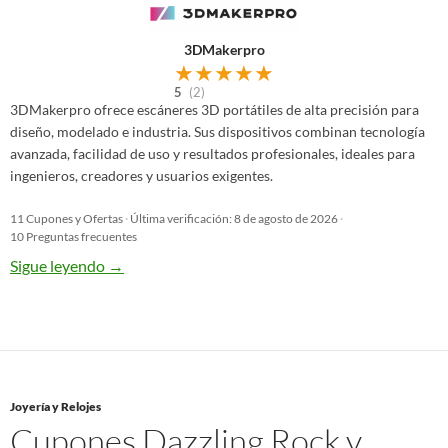
3DMakerpro
★
★
★
★
★
5
(2)
3DMakerpro ofrece escáneres 3D portátiles de alta precisión para
diseño, modelado e industria. Sus dispositivos combinan tecnología
avanzada, facilidad de uso y resultados profesionales, ideales para
ingenieros, creadores y usuarios exigentes.
11 Cupones y Ofertas
·
Última verificación: 8 de agosto de 2026
·
10 Preguntas frecuentes
Sigue leyendo
→
Joyería y Relojes
Cupones Dazzling Rock y