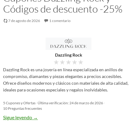
Códigos de descuento -25%
7 de agosto de 2026
1 comentario
Dazzling Rock
★
★
★
★
★
Dazzling Rock es una joyería en línea especializada en anillos de
compromiso, diamantes y piezas elegantes a precios accesibles.
Ofrece diseños modernos y clásicos con materiales de alta calidad,
ideales para ocasiones especiales y regalos inolvidables.
5 Cupones y Ofertas
·
Última verificación: 24 de marzo de 2026
·
10 Preguntas frecuentes
Sigue leyendo
→