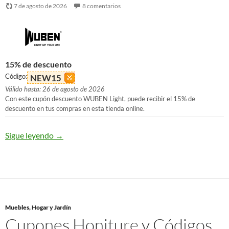
7 de agosto de 2026
8 comentarios
15% de descuento
Código:
NEW15
Válido hasta: 26 de agosto de 2026
Con este cupón descuento WUBEN Light, puede recibir el 15% de
descuento en tus compras en esta tienda online.
Sigue leyendo
→
Muebles, Hogar y Jardín
Cupones Honiture y Códigos