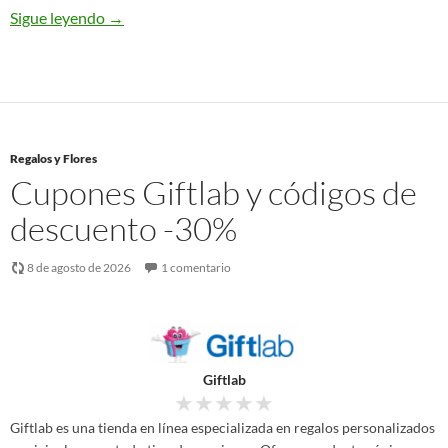
Sigue leyendo
→
Regalos y Flores
Cupones Giftlab y códigos de
descuento -30%
8 de agosto de 2026
1 comentario
Giftlab
★
★
★
★
★
Giftlab es una tienda en línea especializada en regalos personalizados