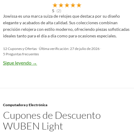
★
★
★
★
★
5
(2)
Jowissa es una marca suiza de relojes que destaca por su diseño
elegante y acabados de alta calidad. Sus colecciones combinan
precisión relojera con estilo moderno, ofreciendo piezas sofisticadas
ideales tanto para el día a día como para ocasiones especiales.
12 Cupones y Ofertas
·
Última verificación: 27 de julio de 2026
·
5 Preguntas frecuentes
Sigue leyendo
→
Computadora y Electrónica
Cupones de Descuento
WUBEN Light