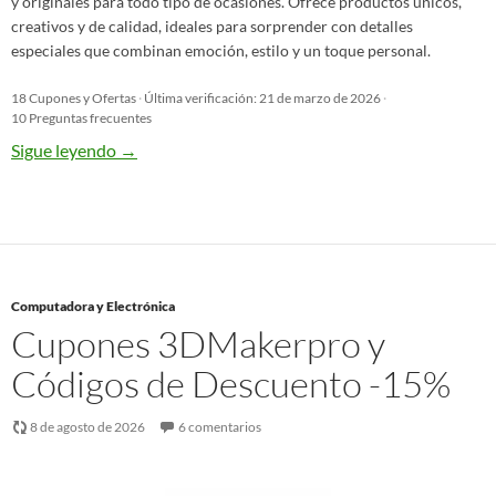
y originales para todo tipo de ocasiones. Ofrece productos únicos,
creativos y de calidad, ideales para sorprender con detalles
especiales que combinan emoción, estilo y un toque personal.
18 Cupones y Ofertas
·
Última verificación: 21 de marzo de 2026
·
10 Preguntas frecuentes
Sigue leyendo
→
Computadora y Electrónica
Cupones 3DMakerpro y
Códigos de Descuento -15%
8 de agosto de 2026
6 comentarios