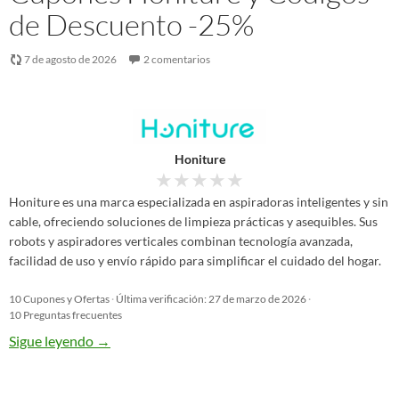
de Descuento -25%
7 de agosto de 2026
2 comentarios
Honiture
★
★
★
★
★
Honiture es una marca especializada en aspiradoras inteligentes y sin
cable, ofreciendo soluciones de limpieza prácticas y asequibles. Sus
robots y aspiradores verticales combinan tecnología avanzada,
facilidad de uso y envío rápido para simplificar el cuidado del hogar.
10 Cupones y Ofertas
·
Última verificación: 27 de marzo de 2026
·
10 Preguntas frecuentes
Sigue leyendo
→