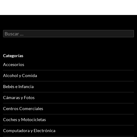
a
las
entradas
Buscar:
Categorías
Accesorios
Alcohol y Comida
Bebés e Infancia
Cámaras y Fotos
Centros Comerciales
Coches y Motocicletas
Computadora y Electrónica