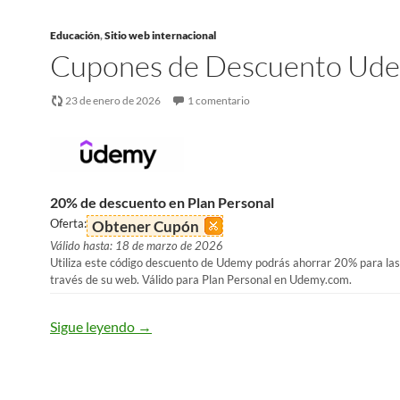
Educación
,
Sitio web internacional
Cupones de Descuento Ud
23 de enero de 2026
1 comentario
20% de descuento en Plan Personal
Oferta:
Obtener Cupón
Válido hasta: 18 de marzo de 2026
Utiliza este código descuento de Udemy podrás ahorrar 20% para la
través de su web. Válido para Plan Personal en Udemy.com.
Sigue leyendo
→