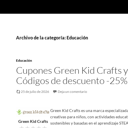
Archivo de la categoría: Educación
Educación
Cupones Green Kid Crafts y
Códigos de descuento -25%
25 de julio de 2026
Deja un comentario
Green Kid Crafts es una marca especializada
creativas para niños, con actividades educat
Green Kid Crafts
sostenibles y basadas en el aprendizaje STEA
★
★
★
★
★