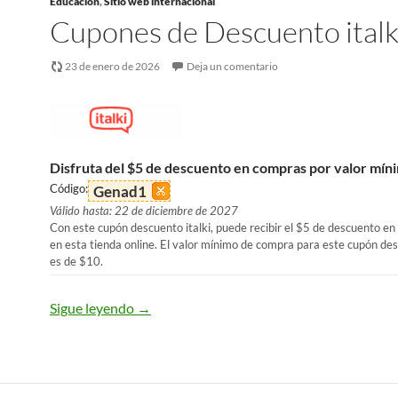
Educación
,
Sitio web internacional
Cupones de Descuento italk
23 de enero de 2026
Deja un comentario
Disfruta del $5 de descuento en compras por valor mín
Código:
Genad1
Válido hasta: 22 de diciembre de 2027
Con este cupón descuento italki, puede recibir el $5 de descuento e
en esta tienda online. El valor mínimo de compra para este cupón des
es de $10.
Sigue leyendo
→