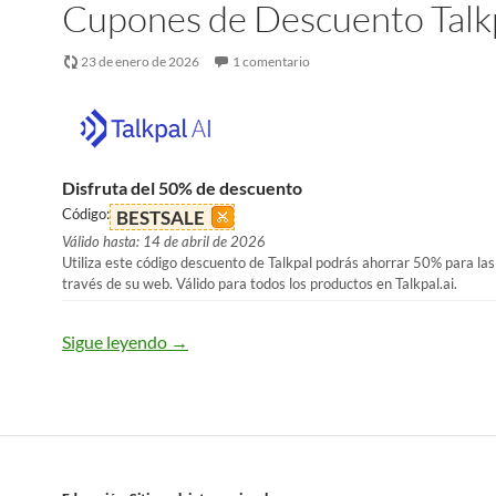
Cupones de Descuento Talk
23 de enero de 2026
1 comentario
Disfruta del 50% de descuento
Código:
BESTSALE
Válido hasta: 14 de abril de 2026
Utiliza este código descuento de Talkpal podrás ahorrar 50% para la
través de su web. Válido para todos los productos en Talkpal.ai.
Sigue leyendo
→