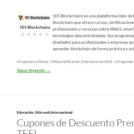
101 Blockchains es una plataforma líder de
blockchain que ofrece cursos, certificacione
101 Blockchains
profesionales y recursos sobre Web3, smart
★
★
★
★
★
tecnologías descentralizadas. Sus programa
diseñados para profesionales y empresas qu
aprender blockchain de forma práctica y act
4 Cupones y Ofertas
·
Última verificación: 8 de marzo de 2026
·
6 Preguntas
Sigue leyendo
→
Educación
,
Sitio web internacional
Cupones de Descuento Pre
TEFL