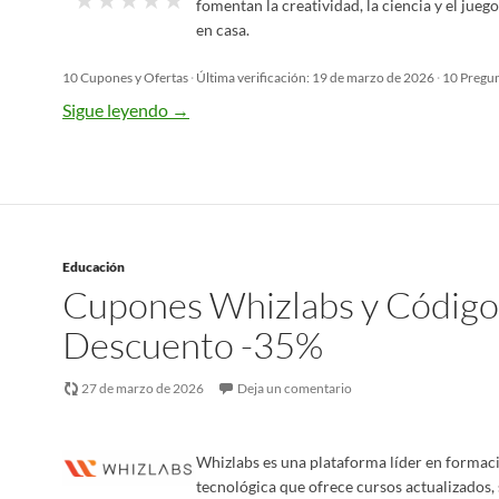
fomentan la creatividad, la ciencia y el jueg
en casa.
10 Cupones y Ofertas
·
Última verificación: 19 de marzo de 2026
·
10 Pregun
Sigue leyendo
→
Educación
Cupones Whizlabs y Código
Descuento -35%
27 de marzo de 2026
Deja un comentario
Whizlabs es una plataforma líder en formac
tecnológica que ofrece cursos actualizados,