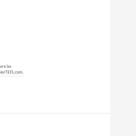
ara las
mierTEFL.com.