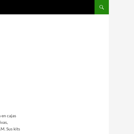
Saltar al contenido
 en cajas
ivas,
M. Sus kits