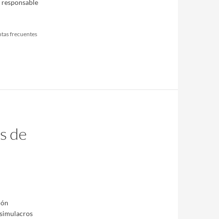
o responsable
tas frecuentes
s de
ión
 simulacros