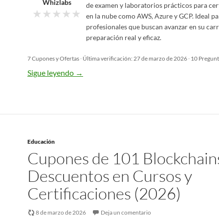
Whizlabs
de examen y laboratorios prácticos para cer
★
★
★
★
★
en la nube como AWS, Azure y GCP. Ideal pa
profesionales que buscan avanzar en su carr
preparación real y eficaz.
7 Cupones y Ofertas
·
Última verificación: 27 de marzo de 2026
·
10 Pregunt
Sigue leyendo
→
Educación
Cupones de 101 Blockchain
Descuentos en Cursos y
Certificaciones (2026)
8 de marzo de 2026
Deja un comentario