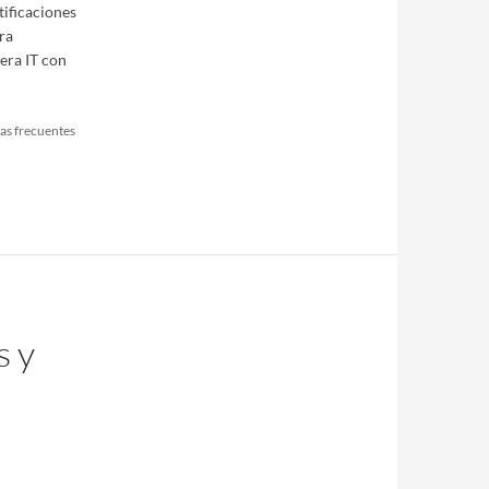
tificaciones
ra
era IT con
as frecuentes
s y