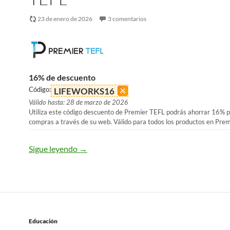
23 de enero de 2026
3 comentarios
16% de descuento
Código:
LIFEWORKS16
Válido hasta: 28 de marzo de 2026
Utiliza este código descuento de Premier TEFL podrás ahorrar 16% p
compras a través de su web. Válido para todos los productos en Pre
Sigue leyendo
→
Educación