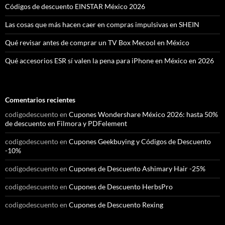
Códigos de descuento EINSTAR México 2026
Las cosas que más hacen caer en compras impulsivas en SHEIN
Qué revisar antes de comprar un TV Box Mecool en México
Qué accesorios ESR sí valen la pena para iPhone en México en 2026
Comentarios recientes
codigodescuento
en
Cupones Wondershare México 2026: hasta 50%
de descuento en Filmora y PDFelement
codigodescuento
en
Cupones Geekbuying y Códigos de Descuento
-10%
codigodescuento
en
Cupones de Descuento Ashimary Hair -25%
codigodescuento
en
Cupones de Descuento HerbsPro
codigodescuento
en
Cupones de Descuento Rexing