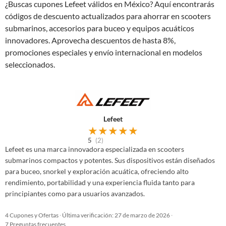
¿Buscas cupones Lefeet válidos en México? Aquí encontrarás
códigos de descuento actualizados para ahorrar en scooters
submarinos, accesorios para buceo y equipos acuáticos
innovadores. Aprovecha descuentos de hasta 8%,
promociones especiales y envío internacional en modelos
seleccionados.
Lefeet
★
★
★
★
★
5
(2)
Lefeet es una marca innovadora especializada en scooters
submarinos compactos y potentes. Sus dispositivos están diseñados
para buceo, snorkel y exploración acuática, ofreciendo alto
rendimiento, portabilidad y una experiencia fluida tanto para
principiantes como para usuarios avanzados.
4 Cupones y Ofertas
·
Última verificación: 27 de marzo de 2026
·
7 Preguntas frecuentes