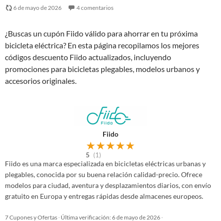
6 de mayo de 2026
4 comentarios
¿Buscas un cupón Fiido válido para ahorrar en tu próxima
bicicleta eléctrica? En esta página recopilamos los mejores
códigos descuento Fiido actualizados, incluyendo
promociones para bicicletas plegables, modelos urbanos y
accesorios originales.
Fiido
★
★
★
★
★
5
(1)
Fiido es una marca especializada en bicicletas eléctricas urbanas y
plegables, conocida por su buena relación calidad-precio. Ofrece
modelos para ciudad, aventura y desplazamientos diarios, con envío
gratuito en Europa y entregas rápidas desde almacenes europeos.
7 Cupones y Ofertas
·
Última verificación: 6 de mayo de 2026
·