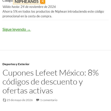
Código:
NIPHEAN05
Válido hasta: 24 de noviembre de 2026
Ahorra 5% en todos los productos de Niphean introduciendo este código
promocional en la cesta de compra.
Sigue leyendo
→
Deportes y Exterior
Cupones Lefeet México: 8%
códigos de descuento y
ofertas activas
25 de mayo de 2026
1 comentario