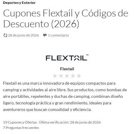
Deportes y Exterior
Cupones Flextail y Códigos de
Descuento (2026)
28 de junio de 2026
1 comentario
Flextail
★
★
★
★
★
Flextail es una marca innovadora de equipos compactos para
camping y actividades al aire libre. Sus productos, como bombas de
aire portátiles, repelentes y duchas de camping, combinan diseño
ligero, tecnología práctica y gran rendimiento, ideales para
aventureros que buscan comodidad y eficiencia.
19 Cupones y Ofertas
·
Última verificación: 28 de junio de 2026
·
7 Preguntas frecuentes