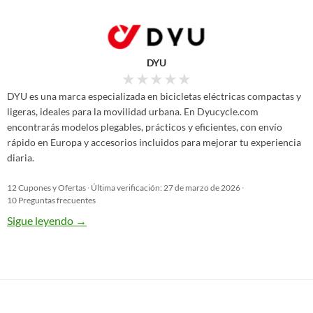
DYU
★
★
★
★
★
DYU es una marca especializada en bicicletas eléctricas compactas y
ligeras, ideales para la movilidad urbana. En Dyucycle.com
encontrarás modelos plegables, prácticos y eficientes, con envío
rápido en Europa y accesorios incluidos para mejorar tu experiencia
diaria.
12 Cupones y Ofertas
·
Última verificación: 27 de marzo de 2026
·
10 Preguntas frecuentes
Sigue leyendo
→