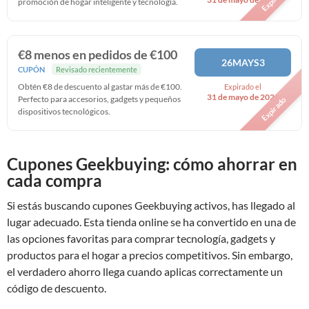
promoción de hogar inteligente y tecnología.
€8 menos en pedidos de €100
26MAYS3
CUPÓN
Revisado recientemente
Obtén €8 de descuento al gastar más de €100.
Expirado el
31 de mayo de 2026
Perfecto para accesorios, gadgets y pequeños
Expirado
dispositivos tecnológicos.
Cupones Geekbuying: cómo ahorrar en
cada compra
Si estás buscando cupones Geekbuying activos, has llegado al
lugar adecuado. Esta tienda online se ha convertido en una de
las opciones favoritas para comprar tecnología, gadgets y
productos para el hogar a precios competitivos. Sin embargo,
el verdadero ahorro llega cuando aplicas correctamente un
código de descuento.