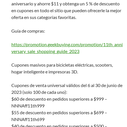
aniversario y ahorre $11 y obtenga un 5 % de descuento
en cupones en todo el sitio que pueden ofrecerle la mejor
oferta en sus categorías favoritas.
Guía de compras:
https://promotion.geekbuying.com/promotion/11th_anni
versary_sale_shopping_guide_2023
Cupones masivos para bicicletas eléctricas, scooters,
hogar inteligente e impresoras 3D.
Cupones de venta universal válidos del 6 al 30 de junio de
2023 (solo 100 de cada uno):
$60 de descuento en pedidos superiores a $999 –
NNNAff11th999
$55 de descuento en pedidos superiores a $699 –
NNNAff11th699
$40 de descuento en pedidos superiores a $500 –