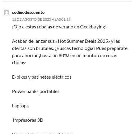
codigodescuento
11 DE AGOSTO DE 2025 A LAS 01:13
¡Ojo a estas rebajas de verano en Geekbuying!
Acaban de lanzar sus «Hot Summer Deals 2025» y las
ofertas son brutales. ¿Buscas tecnología? Pues prepárate
para ahorrar ¡hasta un 80%! en un montón de cosas
chulas:
E-bikes y patinetes eléctricos
Power banks portátiles
Laptops
️ Impresoras 3D