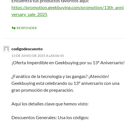
Encuentra tus productos favoritos aquí:
https://promotion.geekbuying.com/promotion/13th_anni
versary_sale_2025
RESPONDER
codigodescuento
13 DE JUNIO DE 2025 A LAS 06:45
¡Oferta Imperdible en Geekbuying por su 13° Aniversario!
¿Fanático de la tecnología y las gangas? ¡Atención!
Geekbuying está celebrando su 13° aniversario con una
gran promoción de preparación.
Aquí los detalles clave que hemos visto:
Descuentos Generales: Usa los códigos: