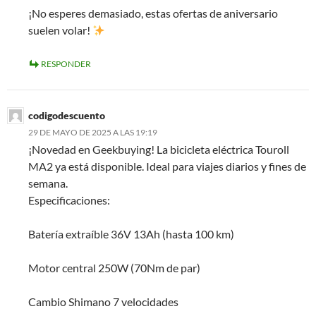
¡No esperes demasiado, estas ofertas de aniversario
suelen volar!
RESPONDER
codigodescuento
29 DE MAYO DE 2025 A LAS 19:19
¡Novedad en Geekbuying! La bicicleta eléctrica Touroll
MA2 ya está disponible. Ideal para viajes diarios y fines de
semana.
Especificaciones:
Batería extraíble 36V 13Ah (hasta 100 km)
Motor central 250W (70Nm de par)
Cambio Shimano 7 velocidades