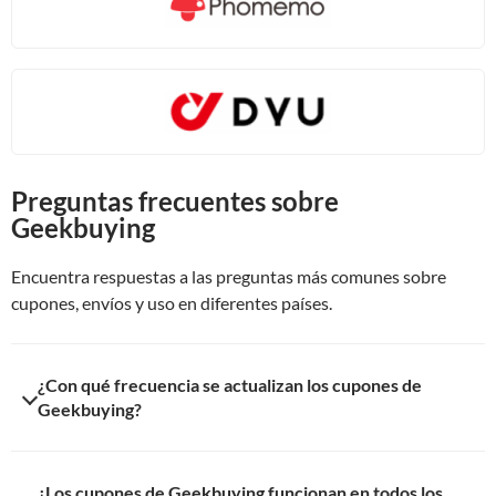
Preguntas frecuentes sobre
Geekbuying
Encuentra respuestas a las preguntas más comunes sobre
cupones, envíos y uso en diferentes países.
¿Con qué frecuencia se actualizan los cupones de
Geekbuying?
Las promociones pueden cambiar con frecuencia. Por eso es
¿Los cupones de Geekbuying funcionan en todos los