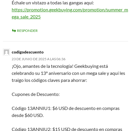
Échale un vistazo a todas las gangas aquí:
https://promotion.geekbuying.com/promotion/summer_m
ega_sale_2025
RESPONDER
codigodescuento
23 DE JUNIO DE 2025 A LAS 06:36
¡Ojo, amantes de la tecnología! Geekbuying está
celebrando su 13° aniversario con un mega sale y aquí les
traigo los códigos claves para ahorrar:
Cupones de Descuento:
Código 13ANNIU1: $6 USD de descuento en compras
desde $60 USD.
Código 13ANNIU2: $15 USD de descuento en compras