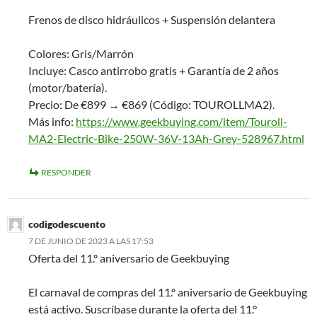
Frenos de disco hidráulicos + Suspensión delantera
Colores: Gris/Marrón
Incluye: Casco antirrobo gratis + Garantía de 2 años
(motor/batería).
Precio: De €899 → €869 (Código: TOUROLLMA2).
Más info:
https://www.geekbuying.com/item/Touroll-
MA2-Electric-Bike-250W-36V-13Ah-Grey-528967.html
RESPONDER
codigodescuento
7 DE JUNIO DE 2023 A LAS 17:53
Oferta del 11.º aniversario de Geekbuying
El carnaval de compras del 11.º aniversario de Geekbuying
está activo. Suscríbase durante la oferta del 11.°