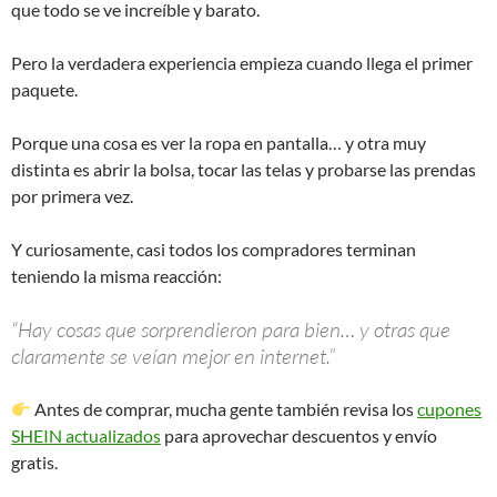
que todo se ve increíble y barato.
Pero la verdadera experiencia empieza cuando llega el primer
paquete.
Porque una cosa es ver la ropa en pantalla… y otra muy
distinta es abrir la bolsa, tocar las telas y probarse las prendas
por primera vez.
Y curiosamente, casi todos los compradores terminan
teniendo la misma reacción:
“Hay cosas que sorprendieron para bien… y otras que
claramente se veían mejor en internet.”
Antes de comprar, mucha gente también revisa los
cupones
SHEIN actualizados
para aprovechar descuentos y envío
gratis.