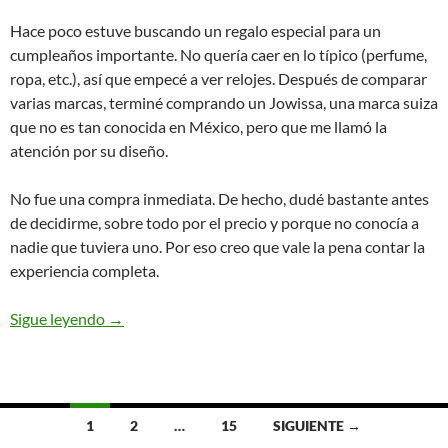
Hace poco estuve buscando un regalo especial para un
cumpleaños importante. No quería caer en lo típico (perfume,
ropa, etc.), así que empecé a ver relojes. Después de comparar
varias marcas, terminé comprando un Jowissa, una marca suiza
que no es tan conocida en México, pero que me llamó la
atención por su diseño.
No fue una compra inmediata. De hecho, dudé bastante antes
de decidirme, sobre todo por el precio y porque no conocía a
nadie que tuviera uno. Por eso creo que vale la pena contar la
experiencia completa.
Sigue leyendo
→
Ir
1
2
…
15
SIGUIENTE →
a