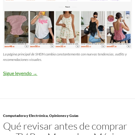
La página principal de SHEIN cambia constantemente con nuevas tendencias, outfits y
recomendaciones visuales.
Sigue leyendo
→
Computadora y Electrónica
,
Opiniones y Guías
Qué revisar antes de comprar