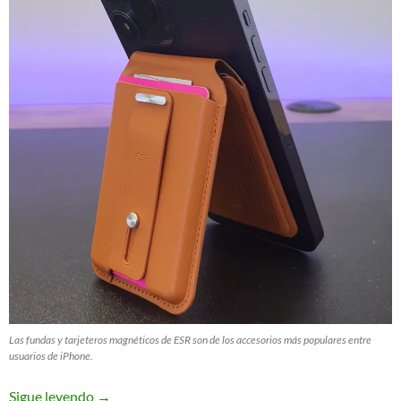
Las fundas y tarjeteros magnéticos de ESR son de los accesorios más populares entre
usuarios de iPhone.
Sigue leyendo
→