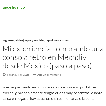
Sigue leyendo
→
Juguetes, Videojuegos y Hobbies
,
Opiniones y Guías
Mi experiencia comprando una
consola retro en Mechdiy
desde México (paso a paso)
4 de mayo de 2026
Deja un comentario
Si estás pensando en comprar una consola retro portátil en
Mechdiy, probablemente tengas dudas muy concretas: cuánto
tarda en llegar, si hay aduanas o si realmente vale la pena.