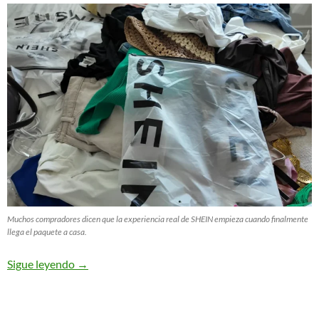
Muchos compradores dicen que la experiencia real de SHEIN empieza cuando finalmente
llega el paquete a casa.
Sigue leyendo
→