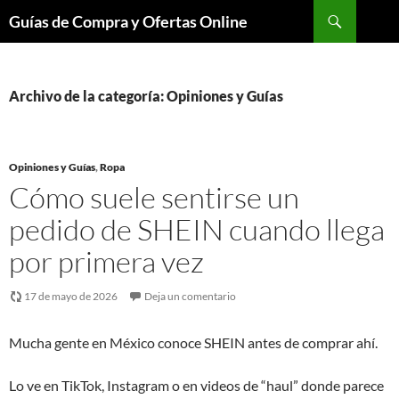
Buscar
Guías de Compra y Ofertas Online
Saltar
al
contenido
Archivo de la categoría: Opiniones y Guías
Opiniones y Guías
,
Ropa
Cómo suele sentirse un
pedido de SHEIN cuando llega
por primera vez
17 de mayo de 2026
Deja un comentario
Mucha gente en México conoce SHEIN antes de comprar ahí.
Lo ve en TikTok, Instagram o en videos de “haul” donde parece