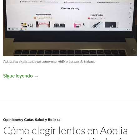
Así luce la experiencia de compra en AliExpress desde México
Sigue leyendo
→
Opiniones y Guías
,
Salud y Belleza
Cómo elegir lentes en Aoolia