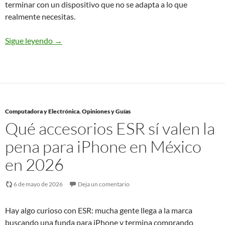
terminar con un dispositivo que no se adapta a lo que
realmente necesitas.
Sigue leyendo
→
Computadora y Electrónica
,
Opiniones y Guías
Qué accesorios ESR sí valen la
pena para iPhone en México
en 2026
6 de mayo de 2026
Deja un comentario
Hay algo curioso con ESR: mucha gente llega a la marca
buscando una funda para iPhone y termina comprando