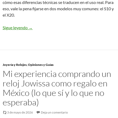
cómo esas diferencias técnicas se traducen en el uso real. Para
eso, vale la pena fijarse en dos modelos muy comunes: el S10 y
el X20.
Sigue leyendo
→
Joyería y Relojes
,
Opiniones y Guías
Mi experiencia comprando un
reloj Jowissa como regalo en
México (lo que sí y lo que no
esperaba)
3 de mayo de 2026
Deja un comentario