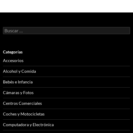
las
entradas
Buscar:
Categorías
Accesorios
Alcohol y Comida
Bebés e Infancia
Cámaras y Fotos
Centros Comerciales
Coches y Motocicletas
Computadora y Electrónica