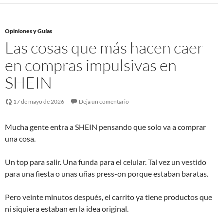
Opiniones y Guías
Las cosas que más hacen caer
en compras impulsivas en
SHEIN
17 de mayo de 2026
Deja un comentario
Mucha gente entra a SHEIN pensando que solo va a comprar
una cosa.
Un top para salir. Una funda para el celular. Tal vez un vestido
para una fiesta o unas uñas press-on porque estaban baratas.
Pero veinte minutos después, el carrito ya tiene productos que
ni siquiera estaban en la idea original.