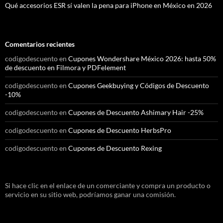
Qué accesorios ESR sí valen la pena para iPhone en México en 2026
Comentarios recientes
codigodescuento
en
Cupones Wondershare México 2026: hasta 50%
de descuento en Filmora y PDFelement
codigodescuento
en
Cupones Geekbuying y Códigos de Descuento
-10%
codigodescuento
en
Cupones de Descuento Ashimary Hair -25%
codigodescuento
en
Cupones de Descuento HerbsPro
codigodescuento
en
Cupones de Descuento Rexing
Si hace clic en el enlace de un comerciante y compra un producto o
servicio en su sitio web, podríamos ganar una comisión.