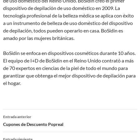
de uso doméstico del Reino Unido. BoSidin creó el primer
dispositivo de depilación de uso doméstico en 2009. La
tecnología profesional de la belleza médica se aplica con éxito
a un instrumento de belleza de uso doméstico del dispositivo
de depilación, todos pueden operarlo en casa. BoSidin es
amado por las mujeres británicas.
BoSidin se enfoca en dispositivos cosméticos durante 10 años.
El equipo de I+D de BoSidin en el Reino Unido contrató a más
de 70 expertos en ciencias de la piel de todo el mundo para
garantizar que obtenga el mejor dispositivo de depilación para
el hogar.
Navegación
Entrada anterior
de
Cupones de Descuento Popreal
entradas
Entrada siguiente