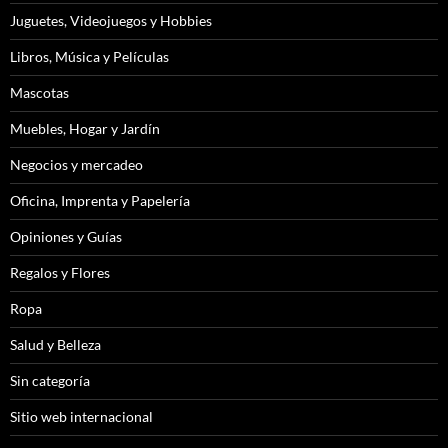
Juguetes, Videojuegos y Hobbies
Libros, Música y Películas
Mascotas
Muebles, Hogar y Jardín
Negocios y mercadeo
Oficina, Imprenta y Papelería
Opiniones y Guías
Regalos y Flores
Ropa
Salud y Belleza
Sin categoría
Sitio web internacional