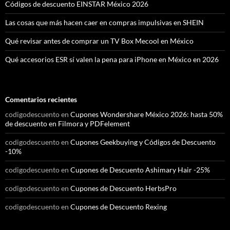
Códigos de descuento EINSTAR México 2026
Las cosas que más hacen caer en compras impulsivas en SHEIN
Qué revisar antes de comprar un TV Box Mecool en México
Qué accesorios ESR sí valen la pena para iPhone en México en 2026
Comentarios recientes
codigodescuento
en
Cupones Wondershare México 2026: hasta 50%
de descuento en Filmora y PDFelement
codigodescuento
en
Cupones Geekbuying y Códigos de Descuento
-10%
codigodescuento
en
Cupones de Descuento Ashimary Hair -25%
codigodescuento
en
Cupones de Descuento HerbsPro
codigodescuento
en
Cupones de Descuento Rexing