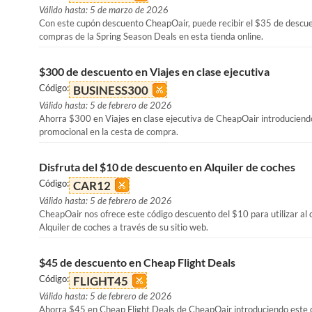
Válido hasta: 5 de marzo de 2026
Con este cupón descuento CheapOair, puede recibir el $35 de descue
compras de la Spring Season Deals en esta tienda online.
$300 de descuento en Viajes en clase ejecutiva
Código:
BUSINESS300
Válido hasta: 5 de febrero de 2026
Ahorra $300 en Viajes en clase ejecutiva de CheapOair introduciend
promocional en la cesta de compra.
Disfruta del $10 de descuento en Alquiler de coches
Código:
CAR12
Válido hasta: 5 de febrero de 2026
CheapOair nos ofrece este código descuento del $10 para utilizar al
Alquiler de coches a través de su sitio web.
$45 de descuento en Cheap Flight Deals
Código:
FLIGHT45
Válido hasta: 5 de febrero de 2026
Ahorra $45 en Cheap Flight Deals de CheapOair introduciendo este 