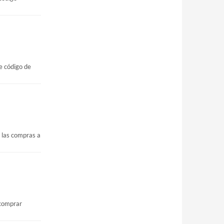
e código de
 las compras a
 comprar