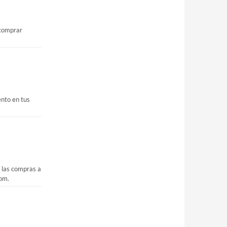
 comprar
nto en tus
 las compras a
com.