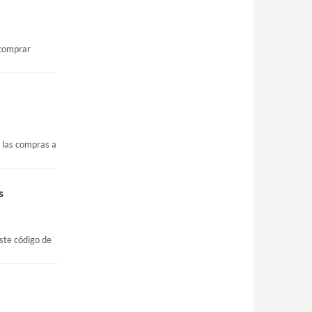
 comprar
 las compras a
s
ste código de