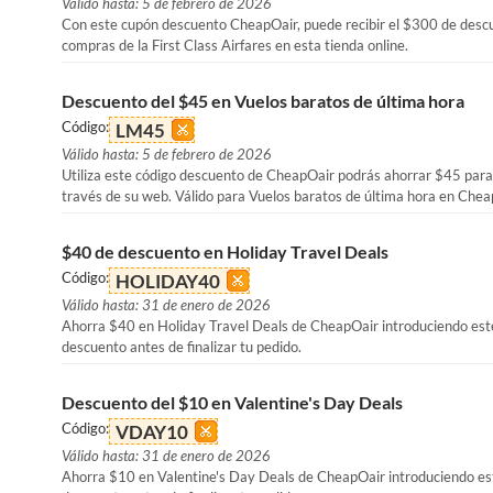
Válido hasta: 5 de febrero de 2026
Con este cupón descuento CheapOair, puede recibir el $300 de desc
compras de la First Class Airfares en esta tienda online.
Descuento del $45 en Vuelos baratos de última hora
Código:
LM45
Válido hasta: 5 de febrero de 2026
Utiliza este código descuento de CheapOair podrás ahorrar $45 para
través de su web. Válido para Vuelos baratos de última hora en Che
$40 de descuento en Holiday Travel Deals
Código:
HOLIDAY40
Válido hasta: 31 de enero de 2026
Ahorra $40 en Holiday Travel Deals de CheapOair introduciendo est
descuento antes de finalizar tu pedido.
Descuento del $10 en Valentine's Day Deals
Código:
VDAY10
Válido hasta: 31 de enero de 2026
Ahorra $10 en Valentine's Day Deals de CheapOair introduciendo es