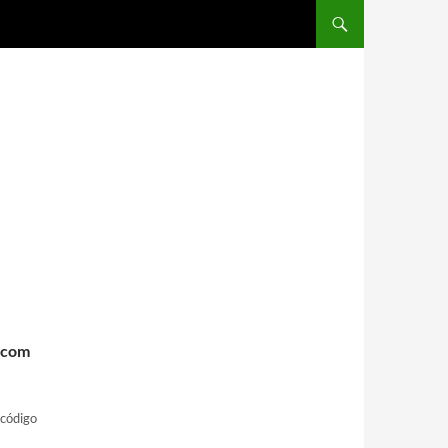
Saltar al contenido
r.com
 código