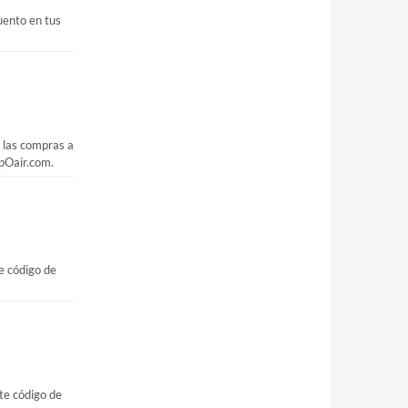
uento en tus
 las compras a
apOair.com.
e código de
te código de