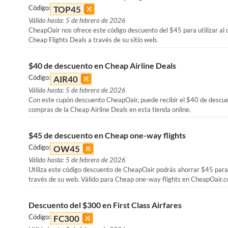
Código:
TOP45
Válido hasta: 5 de febrero de 2026
CheapOair nos ofrece este código descuento del $45 para utilizar al
Cheap Flights Deals a través de su sitio web.
$40 de descuento en Cheap Airline Deals
Código:
AIR40
Válido hasta: 5 de febrero de 2026
Con este cupón descuento CheapOair, puede recibir el $40 de descue
compras de la Cheap Airline Deals en esta tienda online.
$45 de descuento en Cheap one-way flights
Código:
OW45
Válido hasta: 5 de febrero de 2026
Utiliza este código descuento de CheapOair podrás ahorrar $45 para
través de su web. Válido para Cheap one-way flights en CheapOair.
Descuento del $300 en First Class Airfares
Código:
FC300