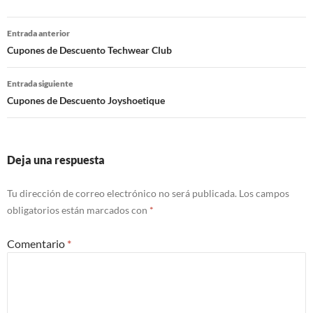
Navegación
Entrada anterior
de
Cupones de Descuento Techwear Club
entradas
Entrada siguiente
Cupones de Descuento Joyshoetique
Deja una respuesta
Tu dirección de correo electrónico no será publicada.
Los campos
obligatorios están marcados con
*
Comentario
*