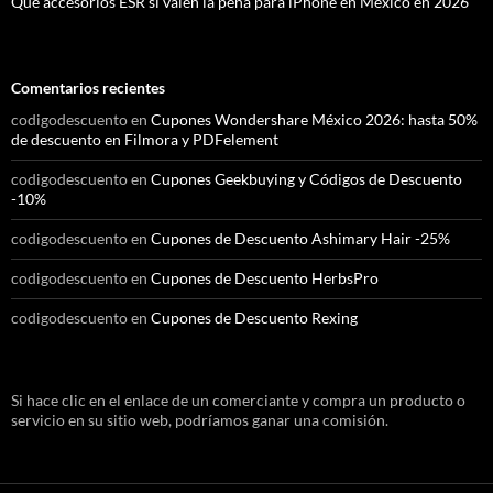
Qué accesorios ESR sí valen la pena para iPhone en México en 2026
Comentarios recientes
codigodescuento
en
Cupones Wondershare México 2026: hasta 50%
de descuento en Filmora y PDFelement
codigodescuento
en
Cupones Geekbuying y Códigos de Descuento
-10%
codigodescuento
en
Cupones de Descuento Ashimary Hair -25%
codigodescuento
en
Cupones de Descuento HerbsPro
codigodescuento
en
Cupones de Descuento Rexing
Si hace clic en el enlace de un comerciante y compra un producto o
servicio en su sitio web, podríamos ganar una comisión.