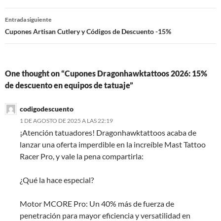
entradas
Entrada siguiente
Cupones Artisan Cutlery y Códigos de Descuento -15%
One thought on “Cupones Dragonhawktattoos 2026: 15%
de descuento en equipos de tatuaje”
codigodescuento
1 DE AGOSTO DE 2025 A LAS 22:19
¡Atención tatuadores! Dragonhawktattoos acaba de
lanzar una oferta imperdible en la increíble Mast Tattoo
Racer Pro, y vale la pena compartirla:
¿Qué la hace especial?
Motor MCORE Pro: Un 40% más de fuerza de
penetración para mayor eficiencia y versatilidad en