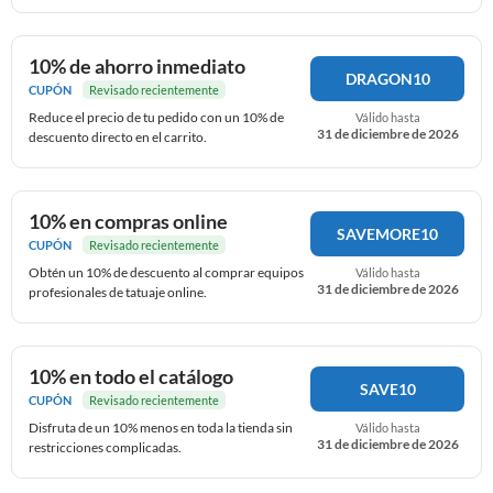
10% de ahorro inmediato
DRAGON10
CUPÓN
Revisado recientemente
Reduce el precio de tu pedido con un 10% de
Válido hasta
31 de diciembre de 2026
descuento directo en el carrito.
10% en compras online
SAVEMORE10
CUPÓN
Revisado recientemente
Obtén un 10% de descuento al comprar equipos
Válido hasta
31 de diciembre de 2026
profesionales de tatuaje online.
10% en todo el catálogo
SAVE10
CUPÓN
Revisado recientemente
Disfruta de un 10% menos en toda la tienda sin
Válido hasta
31 de diciembre de 2026
restricciones complicadas.