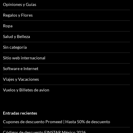
Opiniones y Guías
Regalos y Flores
Ropa
Salud y Belleza
Sin categoría
Sitio web internacional
Software e Internet
Viajes y Vacaciones
Vuelos y Billetes de avion
Entradas recientes
Cupones de descuento Promeed | Hasta 50% de descuento
Códigos de descuento EINSTAR México 2026