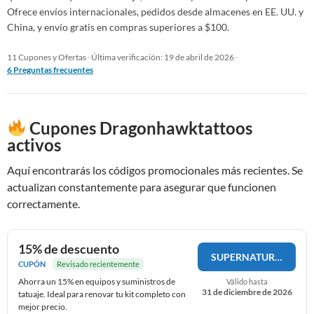
Ofrece envíos internacionales, pedidos desde almacenes en EE. UU. y
China, y envío gratis en compras superiores a $100.
11 Cupones y Ofertas
·
Última verificación: 19 de abril de 2026
·
6 Preguntas frecuentes
Cupones Dragonhawktattoos
activos
Aquí encontrarás los códigos promocionales más recientes. Se
actualizan constantemente para asegurar que funcionen
correctamente.
15% de descuento
SUPERNATURAL15
CUPÓN
Revisado recientemente
Ahorra un 15% en equipos y suministros de
Válido hasta
31 de diciembre de 2026
tatuaje. Ideal para renovar tu kit completo con
mejor precio.