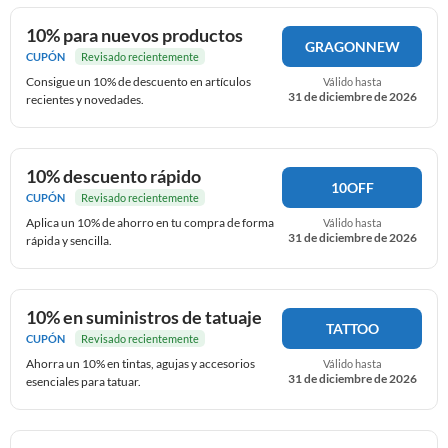
10% para nuevos productos
GRAGONNEW
CUPÓN
Revisado recientemente
Consigue un 10% de descuento en artículos
Válido hasta
31 de diciembre de 2026
recientes y novedades.
10% descuento rápido
10OFF
CUPÓN
Revisado recientemente
Aplica un 10% de ahorro en tu compra de forma
Válido hasta
31 de diciembre de 2026
rápida y sencilla.
10% en suministros de tatuaje
TATTOO
CUPÓN
Revisado recientemente
Ahorra un 10% en tintas, agujas y accesorios
Válido hasta
31 de diciembre de 2026
esenciales para tatuar.