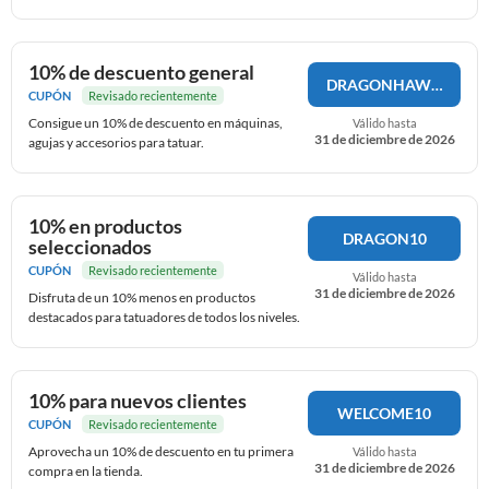
10% de descuento general
DRAGONHAWK10
CUPÓN
Revisado recientemente
Consigue un 10% de descuento en máquinas,
Válido hasta
31 de diciembre de 2026
agujas y accesorios para tatuar.
10% en productos
DRAGON10
seleccionados
CUPÓN
Revisado recientemente
Válido hasta
31 de diciembre de 2026
Disfruta de un 10% menos en productos
destacados para tatuadores de todos los niveles.
10% para nuevos clientes
WELCOME10
CUPÓN
Revisado recientemente
Aprovecha un 10% de descuento en tu primera
Válido hasta
31 de diciembre de 2026
compra en la tienda.