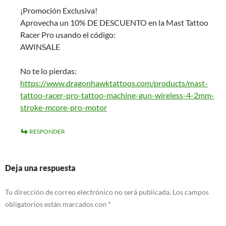
¡Promoción Exclusiva!
Aprovecha un 10% DE DESCUENTO en la Mast Tattoo
Racer Pro usando el código:
AWINSALE
No te lo pierdas:
https://www.dragonhawktattoos.com/products/mast-
tattoo-racer-pro-tattoo-machine-gun-wireless-4-2mm-
stroke-mcore-pro-motor
RESPONDER
Deja una respuesta
Tu dirección de correo electrónico no será publicada.
Los campos
obligatorios están marcados con
*