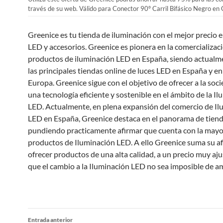
través de su web. Válido para Conector 90º Carril Bifásico Negro en
Greenice es tu tienda de iluminación con el mejor precio 
LED y accesorios. Greenice es pionera en la comercializac
productos de iluminación LED en España, siendo actualm
las principales tiendas online de luces LED en España y e
Europa. Greenice sigue con el objetivo de ofrecer a la soc
una tecnología eficiente y sostenible en el ámbito de la I
LED. Actualmente, en plena expansión del comercio de Il
LED en España, Greenice destaca en el panorama de tiend
pundiendo practicamente afirmar que cuenta con la may
productos de Iluminación LED. A ello Greenice suma su a
ofrecer productos de una alta calidad, a un precio muy aj
que el cambio a la Iluminación LED no sea imposible de am
Navegación
Entrada anterior