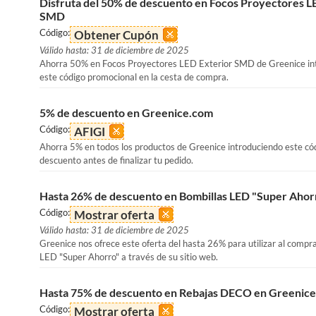
Disfruta del 50% de descuento en Focos Proyectores L
SMD
Código:
Obtener Cupón
Válido hasta: 31 de diciembre de 2025
Ahorra 50% en Focos Proyectores LED Exterior SMD de Greenice in
este código promocional en la cesta de compra.
5% de descuento en Greenice.com
Código:
AFIGI
Ahorra 5% en todos los productos de Greenice introduciendo este có
descuento antes de finalizar tu pedido.
Hasta 26% de descuento en Bombillas LED "Super Ahor
Código:
Mostrar oferta
Válido hasta: 31 de diciembre de 2025
Greenice nos ofrece este oferta del hasta 26% para utilizar al compr
LED "Super Ahorro" a través de su sitio web.
Hasta 75% de descuento en Rebajas DECO en Greenice
Código:
Mostrar oferta