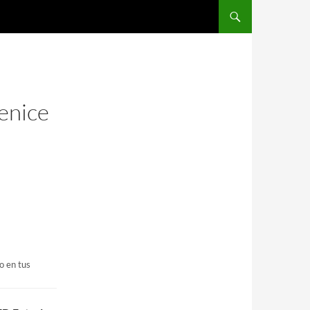
Saltar al contenido
enice
o en tus