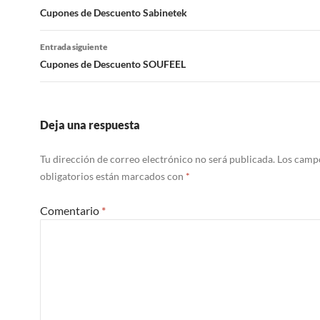
de
Cupones de Descuento Sabinetek
entradas
Entrada siguiente
Cupones de Descuento SOUFEEL
Deja una respuesta
Tu dirección de correo electrónico no será publicada.
Los camp
obligatorios están marcados con
*
Comentario
*