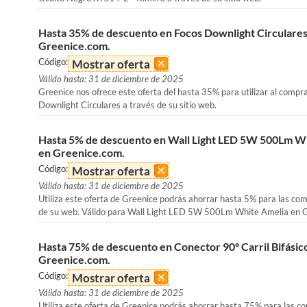
Hasta 35% de descuento en Focos Downlight Circulares
Greenice.com.
Código:
Mostrar oferta
Válido hasta: 31 de diciembre de 2025
Greenice nos ofrece este oferta del hasta 35% para utilizar al compr
Downlight Circulares a través de su sitio web.
Hasta 5% de descuento en Wall Light LED 5W 500Lm W
en Greenice.com.
Código:
Mostrar oferta
Válido hasta: 31 de diciembre de 2025
Utiliza este oferta de Greenice podrás ahorrar hasta 5% para las co
de su web. Válido para Wall Light LED 5W 500Lm White Amelia en 
Hasta 75% de descuento en Conector 90º Carril Bifásic
Greenice.com.
Código:
Mostrar oferta
Válido hasta: 31 de diciembre de 2025
Utiliza este oferta de Greenice podrás ahorrar hasta 75% para las c