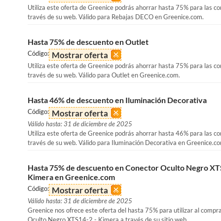
Utiliza este oferta de Greenice podrás ahorrar hasta 75% para las c
través de su web. Válido para Rebajas DECO en Greenice.com.
Hasta 75% de descuento en Outlet
Código:
Mostrar oferta
Utiliza este oferta de Greenice podrás ahorrar hasta 75% para las c
través de su web. Válido para Outlet en Greenice.com.
Hasta 46% de descuento en Iluminación Decorativa
Código:
Mostrar oferta
Válido hasta: 31 de diciembre de 2025
Utiliza este oferta de Greenice podrás ahorrar hasta 46% para las c
través de su web. Válido para Iluminación Decorativa en Greenice.c
Hasta 75% de descuento en Conector Oculto Negro XT
Kimera en Greenice.com
Código:
Mostrar oferta
Válido hasta: 31 de diciembre de 2025
Greenice nos ofrece este oferta del hasta 75% para utilizar al compr
Oculto Negro XTS14-2 - Kimera a través de su sitio web.