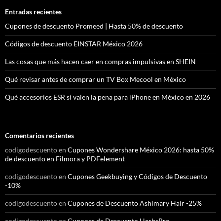
Entradas recientes
Cupones de descuento Promeed | Hasta 50% de descuento
Códigos de descuento EINSTAR México 2026
Las cosas que más hacen caer en compras impulsivas en SHEIN
Qué revisar antes de comprar un TV Box Mecool en México
Qué accesorios ESR sí valen la pena para iPhone en México en 2026
Comentarios recientes
codigodescuento
en
Cupones Wondershare México 2026: hasta 50%
de descuento en Filmora y PDFelement
codigodescuento
en
Cupones Geekbuying y Códigos de Descuento
-10%
codigodescuento
en
Cupones de Descuento Ashimary Hair -25%
codigodescuento
en
Cupones de Descuento HerbsPro