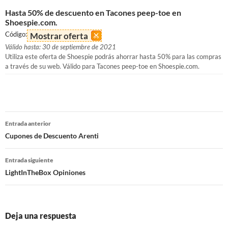
Hasta 50% de descuento en Tacones peep-toe en
Shoespie.com.
Código:
Mostrar oferta
Válido hasta: 30 de septiembre de 2021
Utiliza este oferta de Shoespie podrás ahorrar hasta 50% para las compras
a través de su web. Válido para Tacones peep-toe en Shoespie.com.
Navegación
Entrada anterior
de
Cupones de Descuento Arenti
entradas
Entrada siguiente
LightInTheBox Opiniones
Deja una respuesta