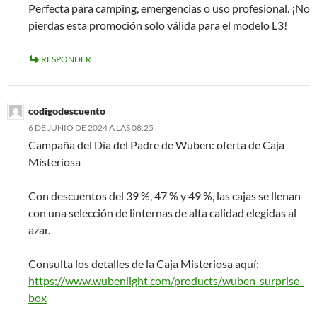
Perfecta para camping, emergencias o uso profesional. ¡No
pierdas esta promoción solo válida para el modelo L3!
RESPONDER
codigodescuento
6 DE JUNIO DE 2024 A LAS 08:25
Campaña del Día del Padre de Wuben: oferta de Caja
Misteriosa
Con descuentos del 39 %, 47 % y 49 %, las cajas se llenan
con una selección de linternas de alta calidad elegidas al
azar.
Consulta los detalles de la Caja Misteriosa aquí:
https://www.wubenlight.com/products/wuben-surprise-
box