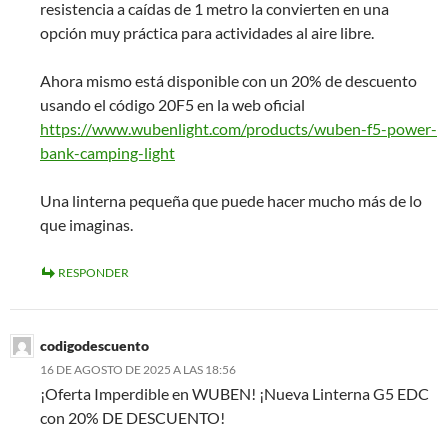
resistencia a caídas de 1 metro la convierten en una
opción muy práctica para actividades al aire libre.
Ahora mismo está disponible con un 20% de descuento
usando el código 20F5 en la web oficial
https://www.wubenlight.com/products/wuben-f5-power-
bank-camping-light
Una linterna pequeña que puede hacer mucho más de lo
que imaginas.
RESPONDER
codigodescuento
16 DE AGOSTO DE 2025 A LAS 18:56
¡Oferta Imperdible en WUBEN! ¡Nueva Linterna G5 EDC
con 20% DE DESCUENTO!