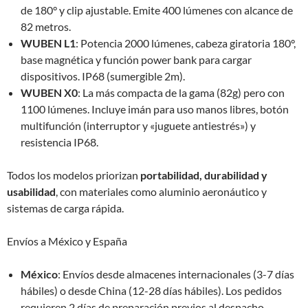
de 180° y clip ajustable. Emite 400 lúmenes con alcance de
82 metros.
WUBEN L1
: Potencia 2000 lúmenes, cabeza giratoria 180°,
base magnética y función power bank para cargar
dispositivos. IP68 (sumergible 2m).
WUBEN X0
: La más compacta de la gama (82g) pero con
1100 lúmenes. Incluye imán para uso manos libres, botón
multifunción (interruptor y «juguete antiestrés») y
resistencia IP68.
Todos los modelos priorizan
portabilidad, durabilidad y
usabilidad
, con materiales como aluminio aeronáutico y
sistemas de carga rápida.
Envíos a México y España
México
: Envíos desde almacenes internacionales (3-7 días
hábiles) o desde China (12-28 días hábiles). Los pedidos
requieren 2 días de preparación previos al despacho.