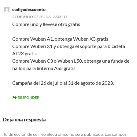
codigodescuento
27 DE JULIO DE 2023 A LAS 00:11
Compre uno y llévese otro gratis
Compre Wuben A1, obtenga Wuben X0 gratis
Compre Wuben X1 y obtenga el soporte para bicicleta
AT2X gratis
Compre Wuben C3 o Wuben L50, obtenga una funda de
nailon para linterna AS5 gratis
Campaña del 26 de julio al 31 de agosto de 2023.
RESPONDER
Deja una respuesta
Tu dirección de correo electrónico no será publicada.
Los campos