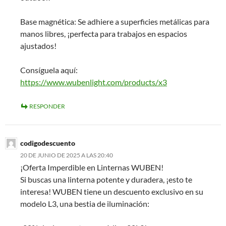
Base magnética: Se adhiere a superficies metálicas para
manos libres, ¡perfecta para trabajos en espacios
ajustados!
Consíguela aquí:
https://www.wubenlight.com/products/x3
RESPONDER
codigodescuento
20 DE JUNIO DE 2025 A LAS 20:40
¡Oferta Imperdible en Linternas WUBEN!
Si buscas una linterna potente y duradera, ¡esto te
interesa! WUBEN tiene un descuento exclusivo en su
modelo L3, una bestia de iluminación: