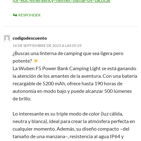
RESPONDER
codigodescuento
16 DE SEPTIEMBRE DE 2025 A LAS 05:59
¿Buscas una linterna de camping que sea ligera pero
potente?
La Wuben F5 Power Bank Camping Light se está ganando
la atención de los amantes de la aventura. Con una batería
recargable de 5200 mAh, ofrece hasta 190 horas de
autonomía en modo bajo y puede alcanzar 500 lúmenes
de brillo.
Lo interesante es su triple modo de color (luz cálida,
neutra y blanca), ideal para crear la atmósfera perfecta en
cualquier momento. Además, su diseño compacto –del
tamaño de una manzana–, resistencia al agua IP64 y