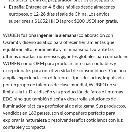
España
: Entrega en 4-8 días hábiles desde almacenes
europeos, o 12-28 días si sale de China. Los envíos
superiores a $1652 HKD (aprox $200 USD) son gratis.
WUBEN fusiona
ingeniería alemana
(colaboración con
Osram) y diseño asiático para ofrecer herramientas que
equilibran alto rendimiento y minimalismo. Durante las
últimas décadas, numerosos gigantes globales han confiado en
WUBEN como OEM para producir linternas confiables y
excepcionales para una diversidad de consumidores. Con una
amplia experiencia con diferentes tipos de socios, impulsada
por un grupo de talentos de clase mundial, WUBEN no se
limita a la I + D, el diseño y la producción de faros o linternas
EDC, sino que también diseña y desarrolla soluciones de
iluminación táctica y profesional de alta gama. Sus productos,
vendidos en 163 países, son el compañero perfecto para
explorar la naturaleza o resolver desafíos cotidianos con luz
confiable y compacta.