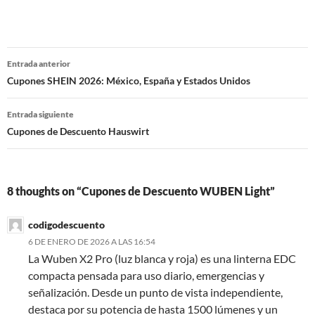
Navegación
Entrada anterior
de
Cupones SHEIN 2026: México, España y Estados Unidos
entradas
Entrada siguiente
Cupones de Descuento Hauswirt
8 thoughts on “Cupones de Descuento WUBEN Light”
codigodescuento
6 DE ENERO DE 2026 A LAS 16:54
La Wuben X2 Pro (luz blanca y roja) es una linterna EDC
compacta pensada para uso diario, emergencias y
señalización. Desde un punto de vista independiente,
destaca por su potencia de hasta 1500 lúmenes y un