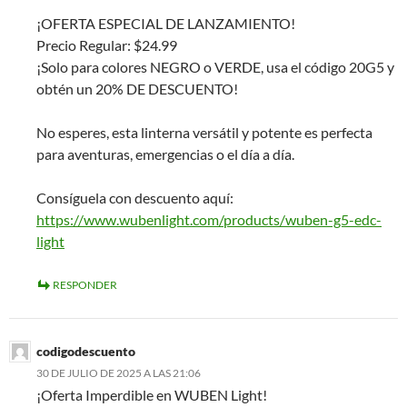
¡OFERTA ESPECIAL DE LANZAMIENTO!
Precio Regular: $24.99
¡Solo para colores NEGRO o VERDE, usa el código 20G5 y
obtén un 20% DE DESCUENTO!
No esperes, esta linterna versátil y potente es perfecta
para aventuras, emergencias o el día a día.
Consíguela con descuento aquí:
https://www.wubenlight.com/products/wuben-g5-edc-
light
RESPONDER
codigodescuento
30 DE JULIO DE 2025 A LAS 21:06
¡Oferta Imperdible en WUBEN Light!