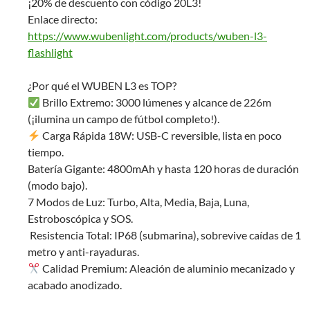
¡20% de descuento con código 20L3!
Enlace directo:
https://www.wubenlight.com/products/wuben-l3-
flashlight
¿Por qué el WUBEN L3 es TOP?
Brillo Extremo: 3000 lúmenes y alcance de 226m
(¡ilumina un campo de fútbol completo!).
Carga Rápida 18W: USB-C reversible, lista en poco
tiempo.
Batería Gigante: 4800mAh y hasta 120 horas de duración
(modo bajo).
7 Modos de Luz: Turbo, Alta, Media, Baja, Luna,
Estroboscópica y SOS.
️ Resistencia Total: IP68 (submarina), sobrevive caídas de 1
metro y anti-rayaduras.
Calidad Premium: Aleación de aluminio mecanizado y
acabado anodizado.