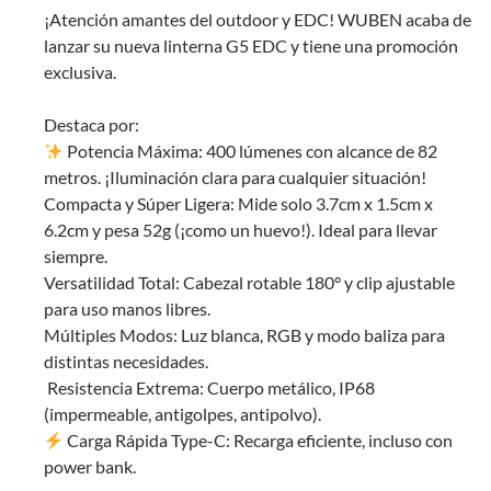
¡Atención amantes del outdoor y EDC! WUBEN acaba de
lanzar su nueva linterna G5 EDC y tiene una promoción
exclusiva.
Destaca por:
Potencia Máxima: 400 lúmenes con alcance de 82
metros. ¡Iluminación clara para cualquier situación!
Compacta y Súper Ligera: Mide solo 3.7cm x 1.5cm x
6.2cm y pesa 52g (¡como un huevo!). Ideal para llevar
siempre.
Versatilidad Total: Cabezal rotable 180° y clip ajustable
para uso manos libres.
Múltiples Modos: Luz blanca, RGB y modo baliza para
distintas necesidades.
️ Resistencia Extrema: Cuerpo metálico, IP68
(impermeable, antigolpes, antipolvo).
Carga Rápida Type-C: Recarga eficiente, incluso con
power bank.