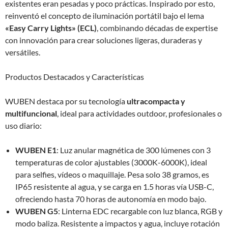
existentes eran pesadas y poco prácticas. Inspirado por esto,
reinventó el concepto de iluminación portátil bajo el lema
«Easy Carry Lights» (ECL)
, combinando décadas de expertise
con innovación para crear soluciones ligeras, duraderas y
versátiles.
Productos Destacados y Características
WUBEN destaca por su tecnología
ultracompacta y
multifuncional
, ideal para actividades outdoor, profesionales o
uso diario:
WUBEN E1
: Luz anular magnética de 300 lúmenes con 3
temperaturas de color ajustables (3000K-6000K), ideal
para selfies, vídeos o maquillaje. Pesa solo 38 gramos, es
IP65 resistente al agua, y se carga en 1.5 horas vía USB-C,
ofreciendo hasta 70 horas de autonomía en modo bajo.
WUBEN G5
: Linterna EDC recargable con luz blanca, RGB y
modo baliza. Resistente a impactos y agua, incluye rotación