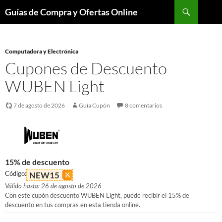
Buscar
Guías de Compra y Ofertas Online
Saltar
al
contenido
Computadora y Electrónica
Cupones de Descuento
WUBEN Light
7 de agosto de 2026
Guía Cupón
8 comentarios
15% de descuento
Código:
NEW15
Válido hasta: 26 de agosto de 2026
Con este cupón descuento WUBEN Light, puede recibir el 15% de
descuento en tus compras en esta tienda online.