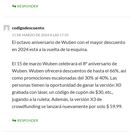
RESPONDER
codigodescuento
11 DE MARZO DE 2024 A LAS 17:35
El octavo aniversario de Wuben con el mayor descuento
en 2024 está a la vuelta de la esquina.
El 15 de marzo Wuben celebrará el 8º aniversario de
Wuben. Wuben ofrecerá descuentos de hasta el 66%, así
como promociones escalonadas del 30% al 40%. Las
personas tienen la oportunidad de ganar la versión X0
grabada con láser, un código de cupón de $30, etc.,
jugando a la ruleta; Además, la versión X3 de
crowdfunding se lanzará nuevamente por solo $ 59,99.
RESPONDER