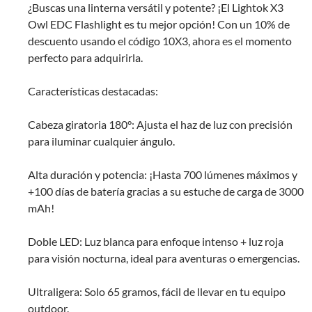
¿Buscas una linterna versátil y potente? ¡El Lightok X3
Owl EDC Flashlight es tu mejor opción! Con un 10% de
descuento usando el código 10X3, ahora es el momento
perfecto para adquirirla.
Características destacadas:
Cabeza giratoria 180°: Ajusta el haz de luz con precisión
para iluminar cualquier ángulo.
Alta duración y potencia: ¡Hasta 700 lúmenes máximos y
+100 días de batería gracias a su estuche de carga de 3000
mAh!
Doble LED: Luz blanca para enfoque intenso + luz roja
para visión nocturna, ideal para aventuras o emergencias.
Ultraligera: Solo 65 gramos, fácil de llevar en tu equipo
outdoor.