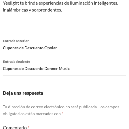
Yeelight te brinda experiencias de iluminación inteligentes,
inalámbricas y sorprendentes.
Navegación
Entrada anterior
de
Cupones de Descuento Opolar
entradas
Entrada siguiente
Cupones de Descuento Donner Music
Deja una respuesta
Tu dirección de correo electrónico no será publicada.
Los campos
obligatorios están marcados con
*
Comentario
*