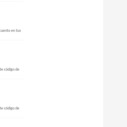
cuento en tus
te código de
te código de