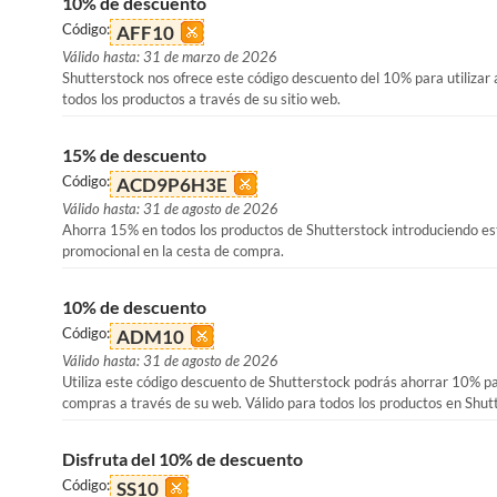
10% de descuento
Código:
AFF10
Válido hasta: 31 de marzo de 2026
Shutterstock nos ofrece este código descuento del 10% para utilizar
todos los productos a través de su sitio web.
15% de descuento
Código:
ACD9P6H3E
Válido hasta: 31 de agosto de 2026
Ahorra 15% en todos los productos de Shutterstock introduciendo es
promocional en la cesta de compra.
10% de descuento
Código:
ADM10
Válido hasta: 31 de agosto de 2026
Utiliza este código descuento de Shutterstock podrás ahorrar 10% pa
compras a través de su web. Válido para todos los productos en Shut
Disfruta del 10% de descuento
Código:
SS10