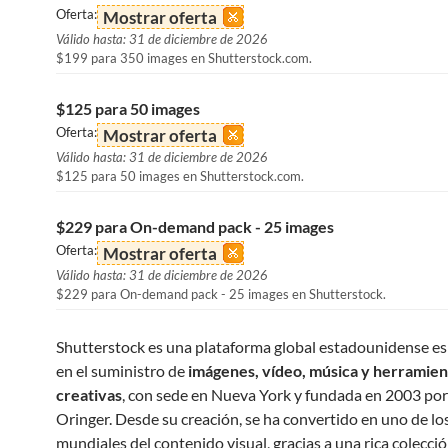
Oferta:
Mostrar oferta
Válido hasta: 31 de diciembre de 2026
$199 para 350 images en Shutterstock.com.
$125 para 50 images
Oferta:
Mostrar oferta
Válido hasta: 31 de diciembre de 2026
$125 para 50 images en Shutterstock.com.
$229 para On-demand pack - 25 images
Oferta:
Mostrar oferta
Válido hasta: 31 de diciembre de 2026
$229 para On-demand pack - 25 images en Shutterstock.
Shutterstock es una plataforma global estadounidense es
en el suministro de
imágenes, vídeo, música y herramien
creativas
, con sede en Nueva York y fundada en 2003 por
Oringer. Desde su creación, se ha convertido en uno de lo
mundiales del contenido visual, gracias a una rica colecci