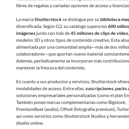
libres de regalías y variadas opciones de acceso y licencias
La marca
Shutterstock
se distingue por su
biblioteca ma
diversificada. Según G2, su catálogo supera los
600 millo
imágenes
junto con más de
45 millones de clips de vídeo
modelos 3D y otros tipos de contenido creativo. Esta abu
alimentada por una comunidad amplia—más de dos millo
colaboradores—que aportan nuevo material constanteme
Además, periódicamente se incorporan más contribucion
mantener la frescura del contenido.
En cuanto a sus productos y servicios, Shutterstock ofrec
modalidades de acceso. Entre ellas,
suscripciones
,
packs a
soluciones empresariales personalizadas (como el plan En
También posee marcas complementarias como Bigstock,
PremiumBeat (audio), Offset (fotografía premium), Turbo
así como servicios como Shutterstock Studios y herramie
diseño online.