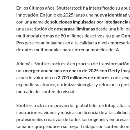
En los últimos años, Shutterstock ha intensificado su apue
innovación. En junio de 2025 lanzó una
nueva identidad v
con una gama de
soluciones impulsadas por inteligencia a
una suscripción de
descargas ilimitadas
desde una biblio
multimodal de más de 80 millones de activos, su plan
Gen
Pro
para crear imágenes en alta calidad a nivel empresarial
de datos multimodales para entrenar modelos de IA.
Además, Shutterstock está en proceso de transformació
una
merger anunciada en enero de 2025 con Getty Ima
acuerdo valorado en
3 700 millones de dólares
, con la e
expandir su alcance, optimizar sinergias y reforzar su posi
mercado del contenido visual.
Shutterstock es un proveedor global líder de fotografías, 
ilustraciones, videos y música con licencia de alta calidad 
profesionales creativos de todos los orígenes y empresas 
tamaños que producen su mejor trabajo con contenido inc