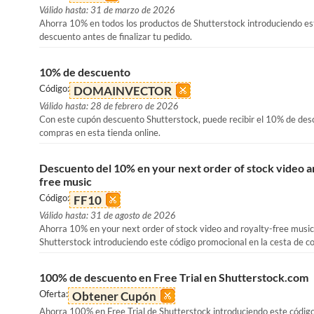
Válido hasta: 31 de marzo de 2026
Ahorra 10% en todos los productos de Shutterstock introduciendo es
descuento antes de finalizar tu pedido.
10% de descuento
Código:
DOMAINVECTOR
Válido hasta: 28 de febrero de 2026
Con este cupón descuento Shutterstock, puede recibir el 10% de des
compras en esta tienda online.
Descuento del 10% en your next order of stock video a
free music
Código:
FF10
Válido hasta: 31 de agosto de 2026
Ahorra 10% en your next order of stock video and royalty-free music
Shutterstock introduciendo este código promocional en la cesta de c
100% de descuento en Free Trial en Shutterstock.com
Oferta:
Obtener Cupón
Ahorra 100% en Free Trial de Shutterstock introduciendo este códig