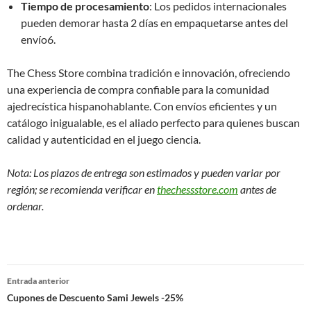
Tiempo de procesamiento
: Los pedidos internacionales
pueden demorar hasta 2 días en empaquetarse antes del
envío6.
The Chess Store combina tradición e innovación, ofreciendo
una experiencia de compra confiable para la comunidad
ajedrecística hispanohablante. Con envíos eficientes y un
catálogo inigualable, es el aliado perfecto para quienes buscan
calidad y autenticidad en el juego ciencia.
Nota: Los plazos de entrega son estimados y pueden variar por
región; se recomienda verificar en
thechessstore.com
antes de
ordenar.
Navegación
Entrada anterior
de
Cupones de Descuento Sami Jewels -25%
entradas