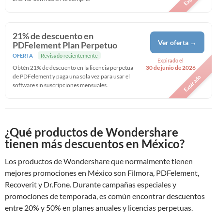
21% de descuento en
Ver oferta →
PDFelement Plan Perpetuo
OFERTA
Revisado recientemente
Expirado el
Obtén 21% de descuento en la licencia perpetua
30 de junio de 2026
de PDFelement y paga una sola vez para usar el
Expirado
software sin suscripciones mensuales.
¿Qué productos de Wondershare
tienen más descuentos en México?
Los productos de Wondershare que normalmente tienen
mejores promociones en México son Filmora, PDFelement,
Recoverit y Dr.Fone. Durante campañas especiales y
promociones de temporada, es común encontrar descuentos
entre 20% y 50% en planes anuales y licencias perpetuas.